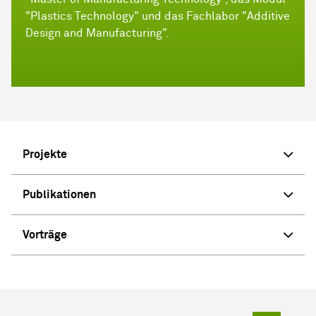
"Plastics Technology" und das Fachlabor "Additive
Design and Manufacturing".
Projekte
Publikationen
Vorträge