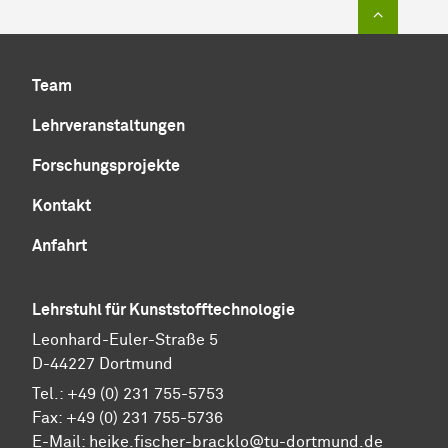
Zum Sei
Team
Lehrveranstaltungen
Forschungsprojekte
Kontakt
Anfahrt
Lehrstuhl für Kunststofftechnologie
Leonhard-Euler-Straße 5
D-44227 Dortmund
Tel.: +49 (0) 231 755-5753
Fax: +49 (0) 231 755-5736
E-Mail:
heike.fischer-bracklo@tu-dortmund.de