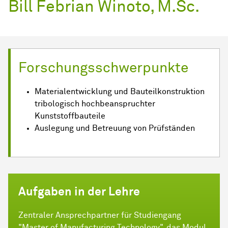
Bill Febrian Winoto, M.Sc.
Forschungsschwerpunkte
Materialentwicklung und Bauteilkonstruktion
tribologisch hochbeanspruchter
Kunststoffbauteile
Auslegung und Betreuung von Prüfständen
Aufgaben in der Lehre
Zentraler Ansprechpartner für Studiengang
"Master of Manufacturing Technology", das Modul