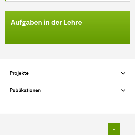
Aufgaben in der Lehre
Projekte
Publikationen
Zum Seit