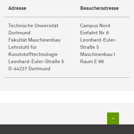
Adresse
Besucheradresse
Technische Universität
Campus Nord
Dortmund
Einfahrt Nr. 6
Fakultät Maschinenbau
Leonhard-Euler-
Lehrstuhl für
Straße 5
Kunststofftechnologie
Maschinenbau I
Leonhard-Euler-Straße 5
Raum E 66
D-44227 Dortmund
Zum Sei