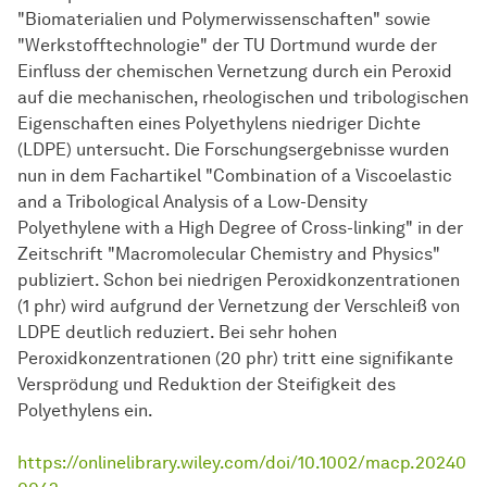
"Biomaterialien und Polymerwissenschaften" sowie
"Werkstofftechnologie" der TU Dortmund wurde der
Einfluss der chemischen Vernetzung durch ein Peroxid
auf die mechanischen, rheologischen und tribologischen
Eigenschaften eines Polyethylens niedriger Dichte
(LDPE) untersucht. Die Forschungsergebnisse wurden
nun in dem Fachartikel "Combination of a Viscoelastic
and a Tribological Analysis of a Low-Density
Polyethylene with a High Degree of Cross-linking" in der
Zeitschrift "Macromolecular Chemistry and Physics"
publiziert. Schon bei niedrigen Peroxidkonzentrationen
(1 phr) wird aufgrund der Vernetzung der Verschleiß von
LDPE deutlich reduziert. Bei sehr hohen
Peroxidkonzentrationen (20 phr) tritt eine signifikante
Versprödung und Reduktion der Steifigkeit des
Polyethylens ein.
https://onlinelibrary.wiley.com/doi/10.1002/macp.20240